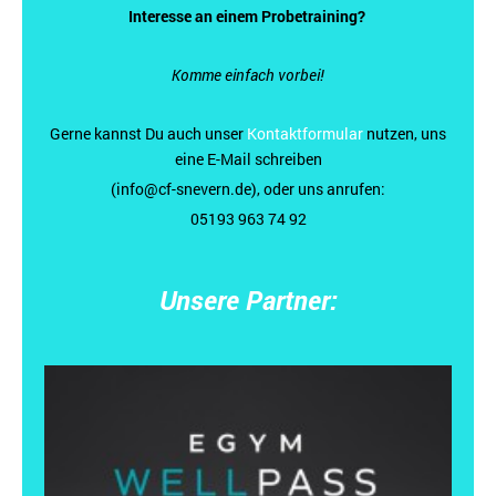
Interesse an einem Probetraining?
Komme einfach vorbei!
Gerne kannst Du auch unser
Kontaktformular
nutzen, uns
eine E-Mail schreiben
(info@cf-snevern.de), oder uns anrufen:
05193 963 74 92
Unsere Partner: