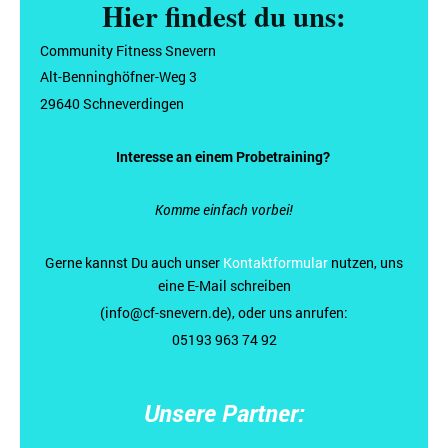
Hier findest du uns:
Community Fitness Snevern
Alt-Benninghöfner-Weg 3
29640 Schneverdingen
Interesse an einem Probetraining?
Komme einfach vorbei!
Gerne kannst Du auch unser
Kontaktformular
nutzen, uns
eine E-Mail schreiben
(info@cf-snevern.de), oder uns anrufen:
05193 963 74 92
Unsere Partner: